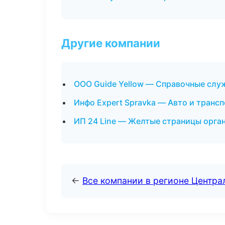
Другие компании
ООО Guide Yellow — Справочные слу
Инфо Expert Spravka — Авто и транс
ИП 24 Line — Желтые страницы орга
←
Все компании в регионе Центр