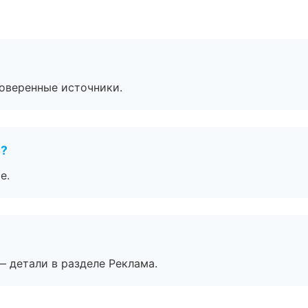
роверенные источники.
е?
е.
— детали в разделе Реклама.