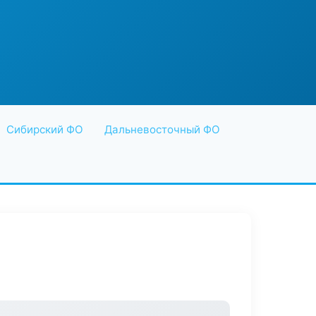
Сибирский ФО
Дальневосточный ФО