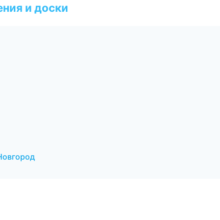
ния и доски
 Новгород