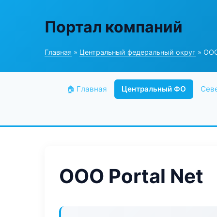
Портал компаний
Главная
»
Центральный федеральный округ
» ООО
🏠 Главная
Центральный ФО
Сев
ООО Portal Net