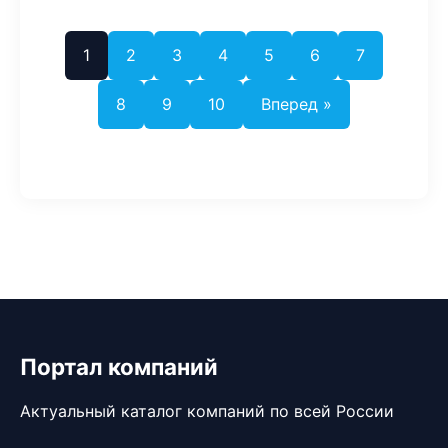
1
2
3
4
5
6
7
8
9
10
Вперед »
Портал компаний
Актуальный каталог компаний по всей России