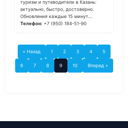
туризм и путеводители в Казань:
актуально, быстро, достоверно.
Обновления каждые 15 минут....
Телефон:
+7 (950) 184-51-90
« Назад
1
2
3
4
5
6
7
8
9
10
Вперед »