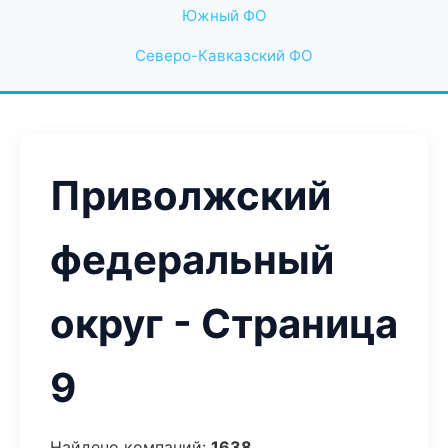
Южный ФО
Северо-Кавказский ФО
Приволжский
федеральный
округ - Страница
9
Найдено компаний:
1638