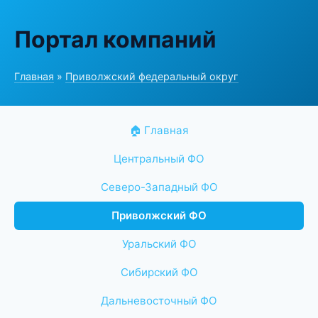
Портал компаний
Главная
»
Приволжский федеральный округ
🏠 Главная
Центральный ФО
Северо-Западный ФО
Приволжский ФО
Уральский ФО
Сибирский ФО
Дальневосточный ФО