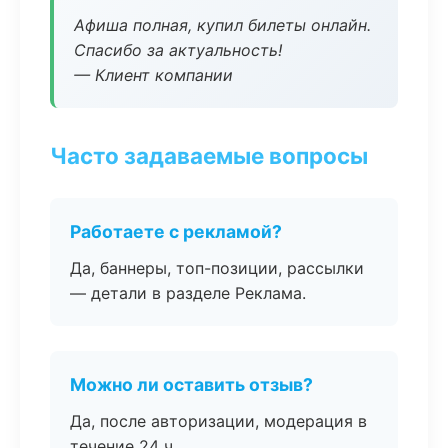
Афиша полная, купил билеты онлайн.
Спасибо за актуальность!
— Клиент компании
Часто задаваемые вопросы
Работаете с рекламой?
Да, баннеры, топ-позиции, рассылки
— детали в разделе Реклама.
Можно ли оставить отзыв?
Да, после авторизации, модерация в
течение 24 ч.