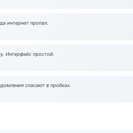
да интернет пропал.
у. Интерфейс простой.
домления спасают в пробках.