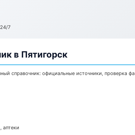
24/7
ик в Пятигорск
ый справочник: официальные источники, проверка фа
, аптеки