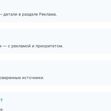
— детали в разделе Реклама.
м — с рекламой и приоритетом.
роверенные источники.
е?
е.