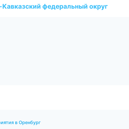
о-Кавказский федеральный округ
иятия в Оренбург