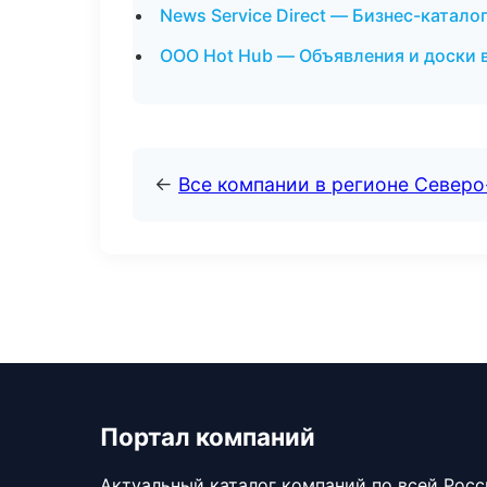
News Service Direct — Бизнес-каталог
ООО Hot Hub — Объявления и доски 
←
Все компании в регионе Северо
Портал компаний
Актуальный каталог компаний по всей Рос