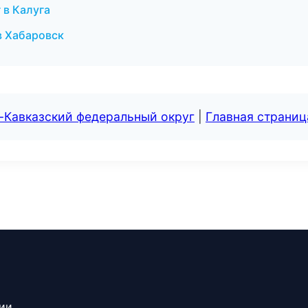
 в Калуга
в Хабаровск
-Кавказский федеральный округ
|
Главная страниц
сии