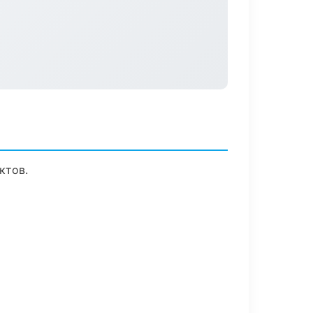
ктов.