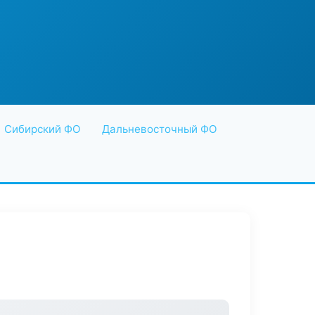
Сибирский ФО
Дальневосточный ФО