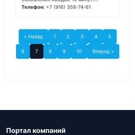
Телефон:
+7 (916) 358-74-61
« Назад
1
2
3
4
5
6
7
8
9
10
Вперед »
Портал компаний