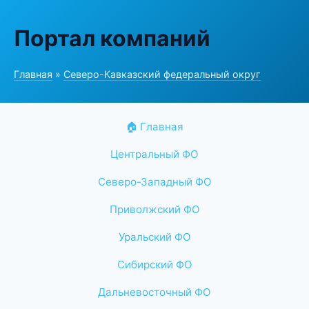
Портал компаний
Главная
»
Северо-Кавказский федеральный округ
🏠 Главная
Центральный ФО
Северо-Западный ФО
Приволжский ФО
Уральский ФО
Сибирский ФО
Дальневосточный ФО