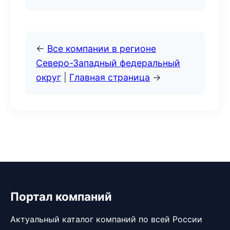
←
Все компании в регионе
Северо-Западный федеральный
округ
|
Главная страница
→
Портал компаний
Актуальный каталог компаний по всей России