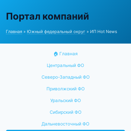
Портал компаний
Главная
»
Южный федеральный округ
» ИП Hot News
🏠 Главная
Центральный ФО
Северо-Западный ФО
Приволжский ФО
Уральский ФО
Сибирский ФО
Дальневосточный ФО