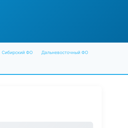
Сибирский ФО
Дальневосточный ФО