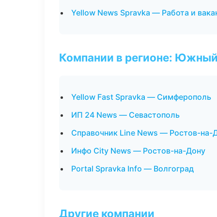
Yellow News Spravka — Работа и вака
Компании в регионе: Южный
Yellow Fast Spravka — Симферополь
ИП 24 News — Севастополь
Справочник Line News — Ростов-на-
Инфо City News — Ростов-на-Дону
Portal Spravka Info — Волгоград
Другие компании