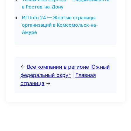
в Ростов-на-Дону
ИП Info 24 — Желтые страницы
организаций в Комсомольск-на-
Амуре
←
Все компании в регионе Южный
федеральный округ
|
Главная
страница
→