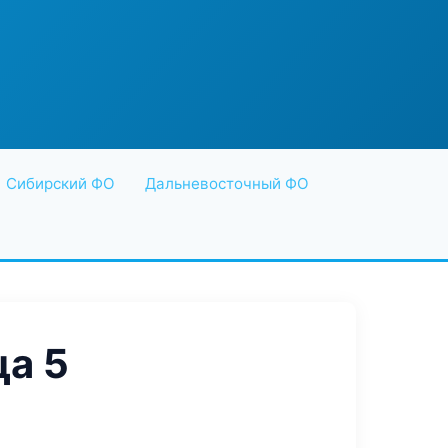
Сибирский ФО
Дальневосточный ФО
а 5