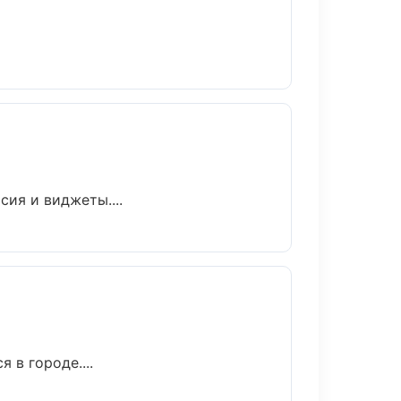
сия и виджеты....
 в городе....