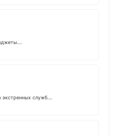
джеты....
экстренных служб....