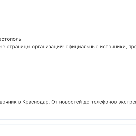
астополь
 страницы организаций: официальные источники, пров
очник в Краснодар. От новостей до телефонов экстрен