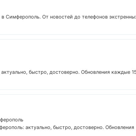
 в Симферополь. От новостей до телефонов экстренных 
актуально, быстро, достоверно. Обновления каждые 15 
мферополь
рополь: актуально, быстро, достоверно. Обновления к