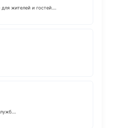
ля жителей и гостей....
ужб....