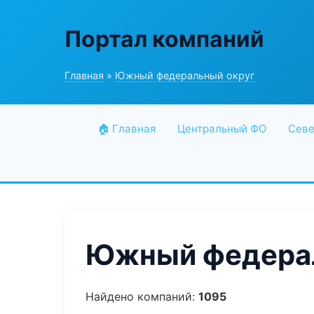
Портал компаний
Главная
»
Южный федеральный округ
🏠 Главная
Центральный ФО
Севе
Южный федерал
Найдено компаний:
1095