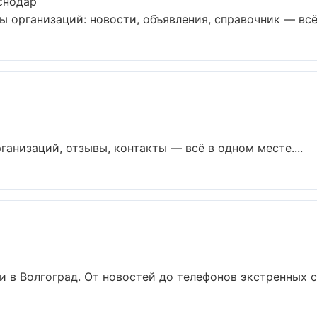
снодар
организаций: новости, объявления, справочник — всё д
ганизаций, отзывы, контакты — всё в одном месте....
 в Волгоград. От новостей до телефонов экстренных сл