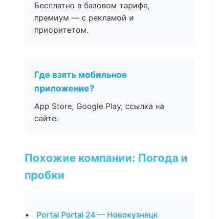
Бесплатно в базовом тарифе,
премиум — с рекламой и
приоритетом.
Где взять мобильное
приложение?
App Store, Google Play, ссылка на
сайте.
Похожие компании: Погода и
пробки
Portal Portal 24 — Новокузнецк