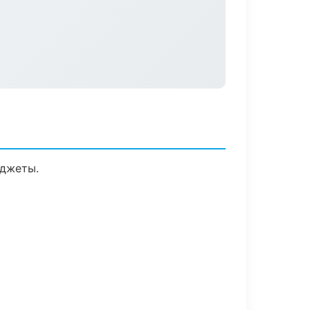
иджеты.