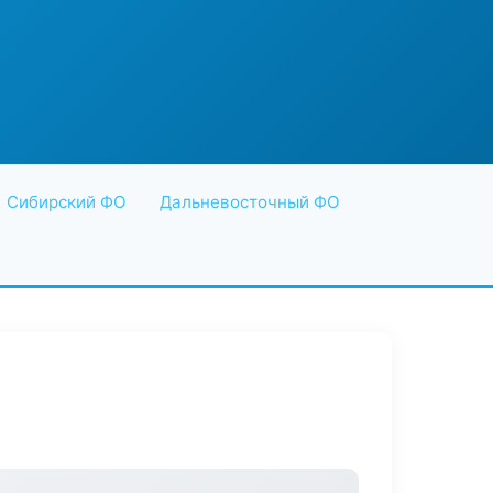
Сибирский ФО
Дальневосточный ФО