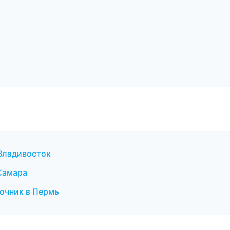
 Владивосток
 Самара
очник в Пермь