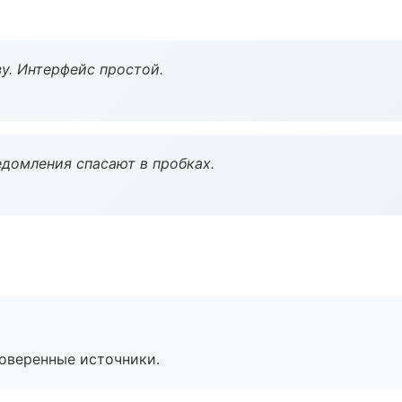
у. Интерфейс простой.
домления спасают в пробках.
роверенные источники.