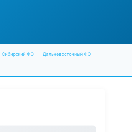
Сибирский ФО
Дальневосточный ФО