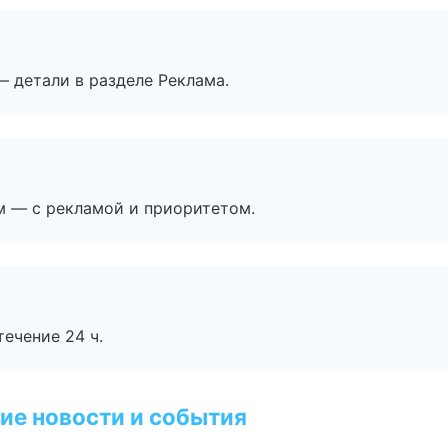
— детали в разделе Реклама.
м — с рекламой и приоритетом.
течение 24 ч.
ие новости и события