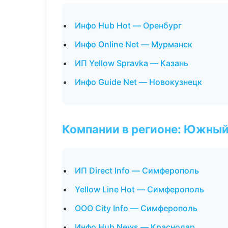
Инфо Hub Hot — Оренбург
Инфо Online Net — Мурманск
ИП Yellow Spravka — Казань
Инфо Guide Net — Новокузнецк
Компании в регионе: Южный
ИП Direct Info — Симферополь
Yellow Line Hot — Симферополь
ООО City Info — Симферополь
Инфо Hub News — Краснодар