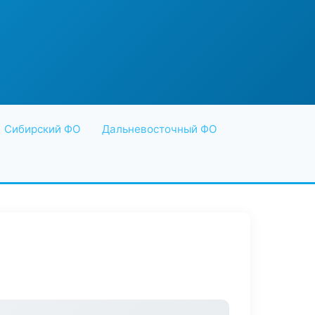
Сибирский ФО
Дальневосточный ФО