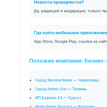
Новости проверяются?
Да, редакция и модерация, только п
Где взять мобильное приложени
App Store, Google Play, ссылка на сайт
Похожие компании: Бизнес-
Город Service News — Череповец
Город News Line — Тюмень
ИП Express 24 — Сургут
Инфо News Spravka — Воронеж