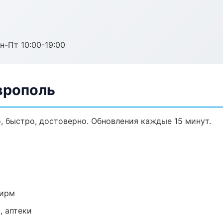
н-Пт 10:00-19:00
врополь
о, быстро, достоверно. Обновления каждые 15 минут.
фирм
, аптеки