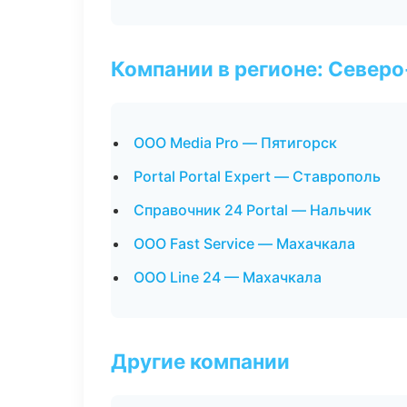
Компании в регионе: Север
ООО Media Pro — Пятигорск
Portal Portal Expert — Ставрополь
Справочник 24 Portal — Нальчик
ООО Fast Service — Махачкала
ООО Line 24 — Махачкала
Другие компании