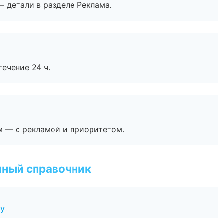
— детали в разделе Реклама.
течение 24 ч.
м — с рекламой и приоритетом.
нный справочник
ну