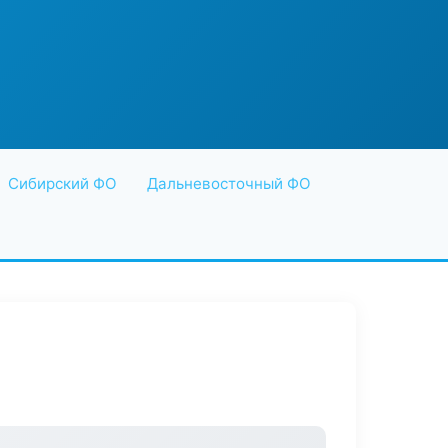
Сибирский ФО
Дальневосточный ФО