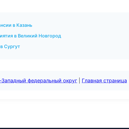
ансии в Казань
иятия в Великий Новгород
 в Сургут
о-Западный федеральный округ
|
Главная страница