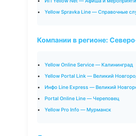
ИП Yellow Net — Афиша и мероприят
Yellow Spravka Line — Справочные с
Компании в регионе: Север
Yellow Online Service — Калининград
Yellow Portal Link — Великий Новгор
Инфо Line Express — Великий Новгор
Portal Online Line — Череповец
Yellow Pro Info — Мурманск