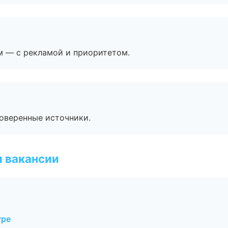
м — с рекламой и приоритетом.
роверенные источники.
и вакансии
уре