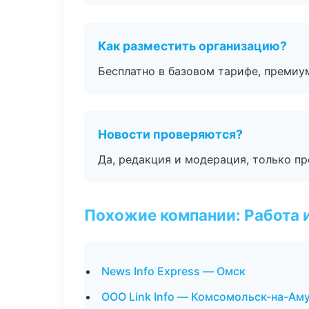
Как разместить организацию?
Бесплатно в базовом тарифе, премиу
Новости проверяются?
Да, редакция и модерация, только п
Похожие компании: Работа 
News Info Express — Омск
ООО Link Info — Комсомольск-на-Ам