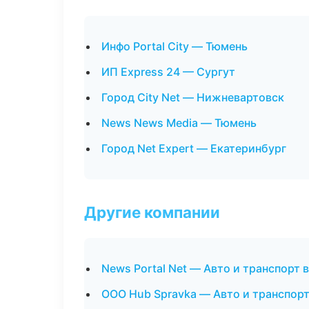
Инфо Portal City — Тюмень
ИП Express 24 — Сургут
Город City Net — Нижневартовск
News News Media — Тюмень
Город Net Expert — Екатеринбург
Другие компании
News Portal Net — Авто и транспорт
ООО Hub Spravka — Авто и транспорт