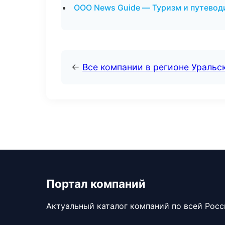
ООО News Guide — Туризм и путевод
←
Все компании в регионе Уральс
Портал компаний
Актуальный каталог компаний по всей Рос