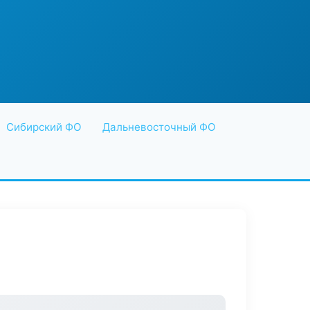
Сибирский ФО
Дальневосточный ФО