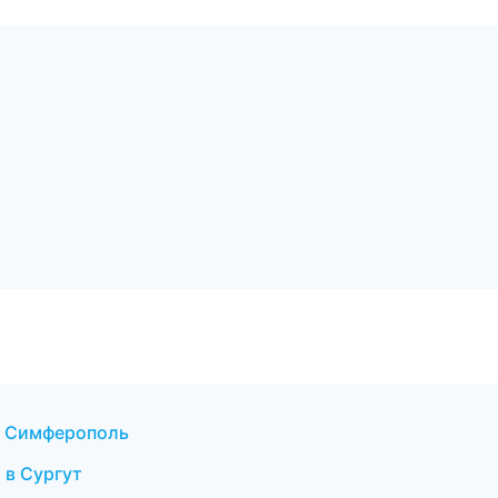
 в Симферополь
 в Сургут