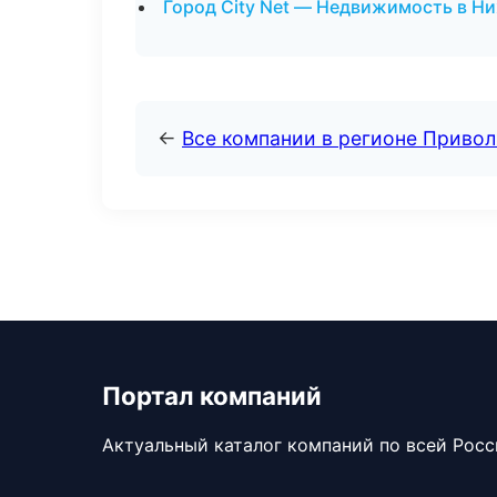
Город City Net — Недвижимость в Н
←
Все компании в регионе Приво
Портал компаний
Актуальный каталог компаний по всей Рос