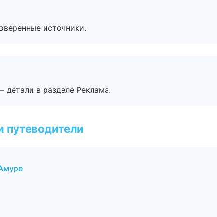
роверенные источники.
— детали в разделе Реклама.
и путеводители
Амуре