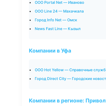
ООО Portal Net — Иваново
ООО Line 24 — Махачкала
Город Info Net — Омск
News Fast Line — Кызыл
Компании в Уфа
ООО Hot Yellow — Справочные служ
Город Direct City — Городские новос
Компании в регионе: Приво