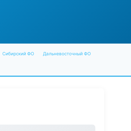
Сибирский ФО
Дальневосточный ФО