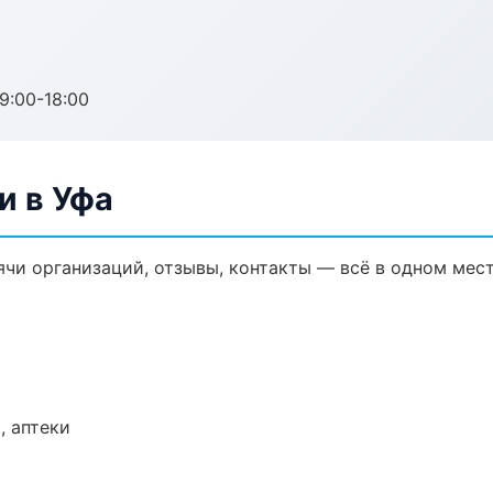
:00-18:00
и в Уфа
ячи организаций, отзывы, контакты — всё в одном мест
, аптеки