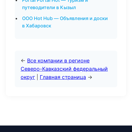
Portal Portal Hot — Туризм и
путеводители в Кызыл
ООО Hot Hub — Объявления и доски
в Хабаровск
←
Все компании в регионе
Северо-Кавказский федеральный
округ
|
Главная страница
→