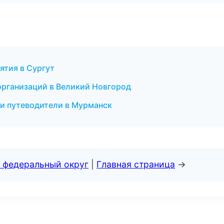
ятия в Сургут
рганизаций в Великий Новгород
 и путеводители в Мурманск
 федеральный округ
|
Главная страница
→