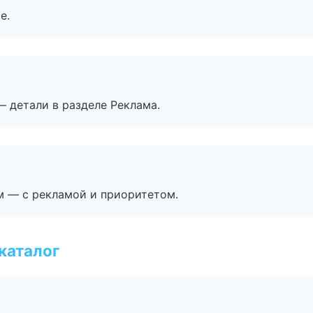
е.
— детали в разделе Реклама.
м — с рекламой и приоритетом.
каталог