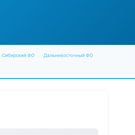
Сибирский ФО
Дальневосточный ФО