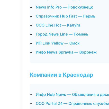
News Info Pro — Новокузнецк
Справочник Hub Fast — Пермь
ООО Line Hot — Калуга
Город News Line — Тюмень
ИП Link Yellow — Омск
Инфо News Spravka — Воронеж
Компании в Краснодар
Инфо Hub News — Объявления и дос
ООО Portal 24 — Справочные службы